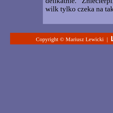
delikatnie. Zniecierpl
wilk tylko czeka na ta
Copyright © Mariusz Lewicki |