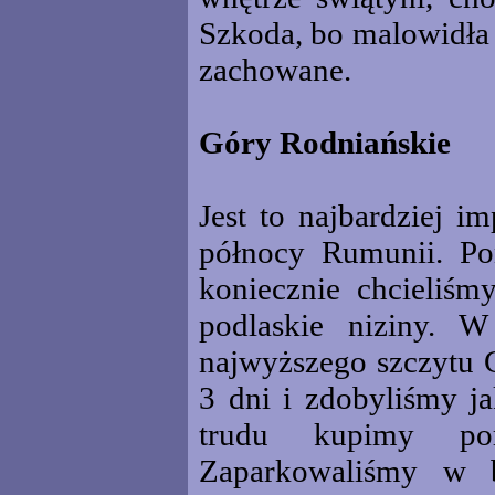
Szkoda, bo malowidła 
zachowane.
Góry Rodniańskie
Jest to najbardziej 
północy Rumunii. Po
koniecznie chcieliś
podlaskie niziny. 
najwyższego szczytu 
3 dni i zdobyliśmy j
trudu kupimy po
Zaparkowaliśmy w b