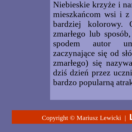
Niebieskie krzyże i n
mieszkańcom wsi i z 
bardziej kolorowy. 
zmarłego lub sposób,
spodem autor umi
zaczynające się od sł
zmarłego) się nazywa
dziś dzień przez uczni
bardzo popularną atra
Copyright © Mariusz Lewicki |