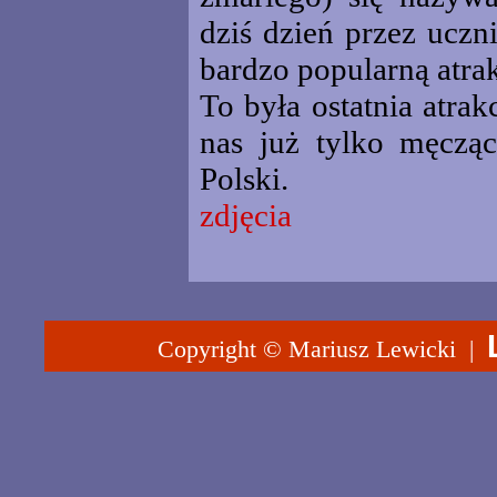
dziś dzień przez uczni
bardzo popularną atrak
To była ostatnia atra
nas już tylko męczą
Polski.
zdjęcia
Copyright © Mariusz Lewicki |