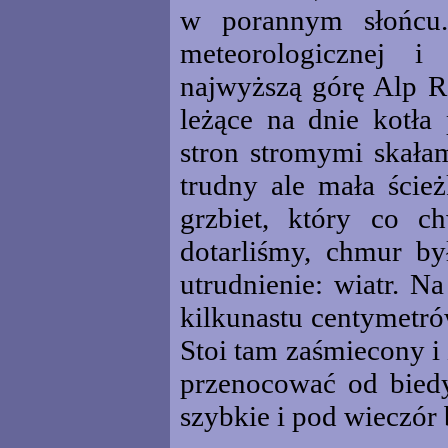
w porannym słońcu.
meteorologicznej i
najwyższą górę Alp R
leżące na dnie kotła
stron stromymi skała
trudny ale mała ście
grzbiet, który co 
dotarliśmy, chmur by
utrudnienie: wiatr. Na
kilkunastu centymetró
Stoi tam zaśmiecony i
przenocować od biedy
szybkie i pod wieczór