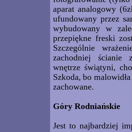
aparat analogowy (6zł
ufundowany przez sa
wybudowany w zaled
przepiękne freski zo
Szczególnie wrażen
zachodniej ścianie 
wnętrze świątyni, cho
Szkoda, bo malowidła 
zachowane.
Góry Rodniańskie
Jest to najbardziej 