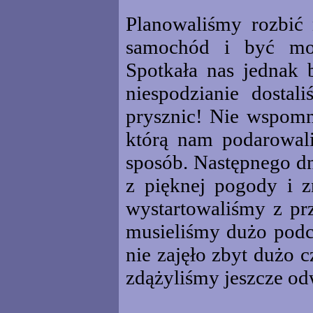
Planowaliśmy rozbić 
samochód i być moż
Spotkała nas jednak 
niespodzianie dostal
prysznic! Nie wspomn
którą nam podarowali
sposób. Następnego dn
z pięknej pogody i 
wystartowaliśmy z pr
musieliśmy dużo podc
nie zajęło zbyt dużo 
zdążyliśmy jeszcze o